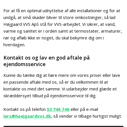
For at få en optimal udnyttelse af alle installationer og for at
undgå, at små skader bliver til store omkostninger, så lad
Højgaard VVS ApS stå for VVS-arbejdet. Vi sikrer, at vand,
varme og sanitet er i orden samt at termostater, armaturer,
rør og afløb ikke er noget, du skal bekymre dig om i
hverdagen.
Kontakt os og lav en god aftale på
ejendomsservice
Kunne du tænke dig at høre mere om vores priser eller lave
en passende aftale med os, så er du velkommen til at
kontakte os med det samme. Vi udarbejder med glæde et
skræddersyet tilbud på ejendomsservice til dig.
Kontakt os på telefon
53 746 746
eller på e-mail
lars@hoejgaardvvs.dk
, så vender vi tilbage hurtigst muligt.​