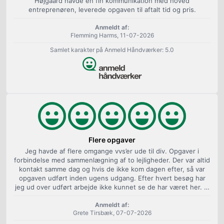
Højgaard havde en fin kommunikation med hoved
entreprenøren, leverede opgaven til aftalt tid og pris.
Anmeldt af:
Flemming Harms, 11-07-2026
Samlet karakter på Anmeld Håndværker: 5.0
Flere opgaver
Jeg havde af flere omgange vvs’er ude til div. Opgaver i
forbindelse med sammenlægning af to lejligheder. Der var altid
kontakt samme dag og hvis de ikke kom dagen efter, så var
opgaven udført inden ugens udgang. Efter hvert besøg har
jeg ud over udført arbejde ikke kunnet se de har været her. …
Anmeldt af:
Grete Tirsbæk, 07-07-2026