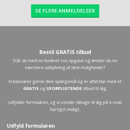
SE FLERE ANMELDELSER
Bestil GRATIS tilbud
Står du med en konkret vvs opgave og ønsker du en
nærmere uddybning af dine muligheder?
Vi besvarer gerne dine spørgsmål og er altid klar med et
GRATIS
og
UFORPLIGTENDE
tilbud til dig.
​Udfylder formularen, og vi vender tilbage til dig på e-mail,
hurtigst muligt.
Udfyld formularen​