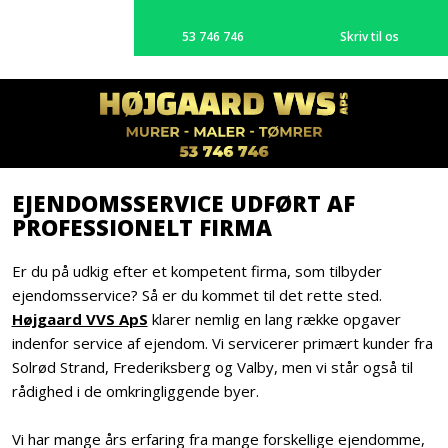
53 746 746
Skriv til os
EJENDOMSSERVICE UDFØRT AF
PROFESSIONELT FIRMA
​Er du på udkig efter et kompetent firma, som tilbyder
ejendomsservice? Så er du kommet til det rette sted.
Højgaard VVS ApS
klarer nemlig en lang række opgaver
indenfor service af ejendom. Vi servicerer primært kunder fra
Solrød Strand, Frederiksberg og Valby, men vi står også til
rådighed i de omkringliggende byer.
Vi har mange års erfaring fra mange forskellige ejendomme,